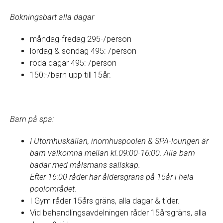
Bokningsbart alla dagar
måndag-fredag 295-/person
lördag & söndag 495:-/person
röda dagar 495:-/person
150:-/barn upp till 15år.
Barn på spa:
I Utomhuskällan, inomhuspoolen & SPA-loungen är
barn välkomna mellan kl.09:00-16:00. Alla barn
badar med målsmans sällskap.
Efter 16:00 råder här åldersgräns på 15år i hela
poolområdet.
I Gym råder 15års gräns, alla dagar & tider.
Vid behandlingsavdelningen råder 15årsgräns, alla