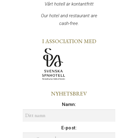
Vårt hotell är kontantfritt
Our hotel and restaurant are
cash-free.
I ASSOCIATION MED
NYHETSBREV
Namn
:
E-post
: