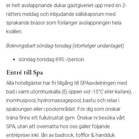
er helt avslappnande dukar gästgiveriet upp med en 2-
rätters middag och inbjudande sällskapsrum med
sprakande brasor som förlänger avslappningen hela
kvällen.
Bokningsbart söndag-torsdag (storhelger undantaget)
söndag-torsdag 695:-/person
Entré till Spa
Alla hotellgäster har fri tillgång till SPAavdelningen med
bad i varm utomhuskälla
(Ej öppen vid -15°C eller kallare)
,
inomhuspool, hydromassagepool, bastu och relax i
spaloungen eller i poolområdet. För dig som önskar
träna finns ett fullutrustat gym. Önskar ni besöka vårt
SPA, utan att övernatta hos oss gäller följande
entrépriser inkl. lån av badrock, tofflor & handduk.