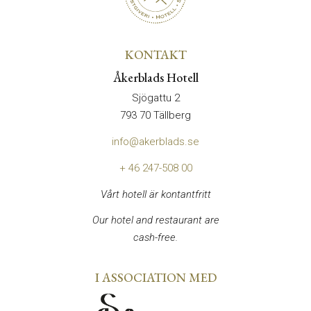
KONTAKT
Åkerblads Hotell
Sjögattu 2
793 70 Tällberg
info@akerblads.se
+ 46 247-508 00
Vårt hotell är kontantfritt
Our hotel and restaurant are
cash-free.
I ASSOCIATION MED