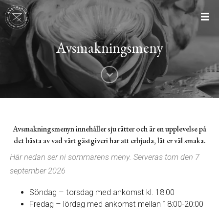
Avsmakningsmeny
Avsmakningsmenyn innehåller sju rätter och är en upplevelse på
det bästa av vad vårt gästgiveri har att erbjuda, låt er väl smaka.
Här nedan ser ni sommarens meny. Serveras tom den 7
september 2026
Söndag – torsdag med ankomst kl. 18:00
Fredag – lördag med ankomst mellan 18:00-20:00