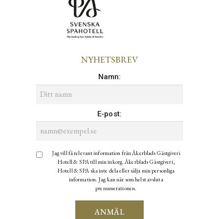
NYHETSBREV
Namn
:
E-post
:
Jag vill få relevant information från Åkerblads Gästgiveri
Hotell & SPA till min inkorg. Åkerblads Gästgiveri,
Hotell & SPA ska inte dela eller sälja min personliga
information. Jag kan när som helst avsluta
prenumerationen.
ANMÄL