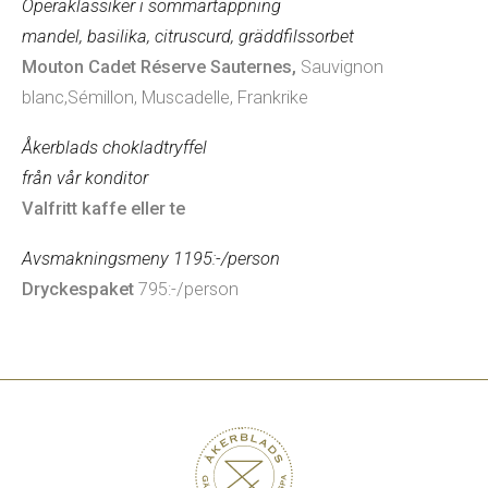
Operaklassiker i sommartappning
mandel, basilika, citruscurd, gräddfilssorbet
Mouton Cadet Réserve Sauternes,
Sauvignon
blanc,Sémillon, Muscadelle, Frankrike
Åkerblads chokladtryffel
från vår konditor
Valfritt kaffe eller te
Avsmakningsmeny
1195:-/person
Dryckespaket
795:-/person