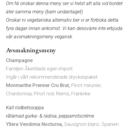
Om Ni önskar denna meny ser vi helst att alla vid bordet
äter samma meny (barn undantaget)
Önskar ni vegetariska alternativ ber vi er förboka detta
fyra dagar innan ankomst. Vi kan dessvärre inte erbjuda
vår avsmakningsmeny vegansk.
Avsmakningsmeny
Champagne
Familjen Åkerblads egen import
Ingår i vårt rekommenderade dryckespaket
Monmarthe Premier Cru Brut,
Pinot meunier,
Chardonnay, Pinot noir, Reims, Frankrike
Kall rödbetssoppa
råtärnad gurka- & rädisa, pepparrotscréme
Yllera Vendimia Nocturna,
Sauvignon blanc, Spanien