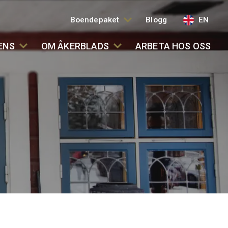
Boendepaket
Blogg
EN
ENS
OM ÅKERBLADS
ARBETA HOS OSS