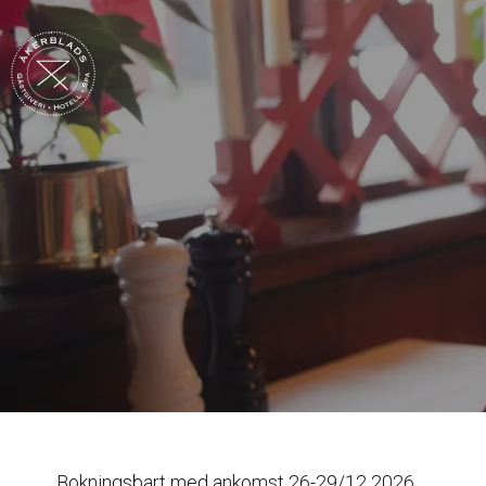
Bokningsbart med ankomst 26-29/12 2026.