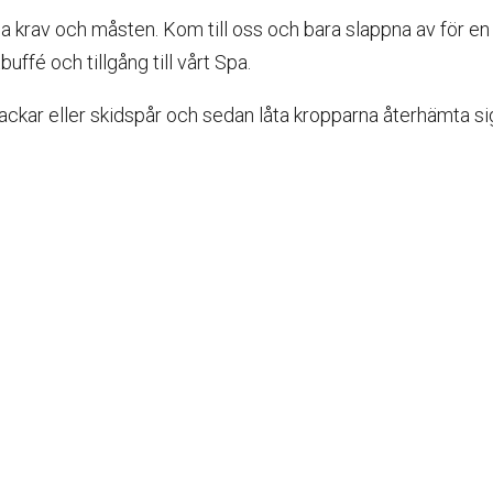
lla krav och måsten. Kom till oss och bara slappna av för en
buffé och tillgång till vårt Spa.
dbackar eller skidspår och sedan låta kropparna återhämta sig