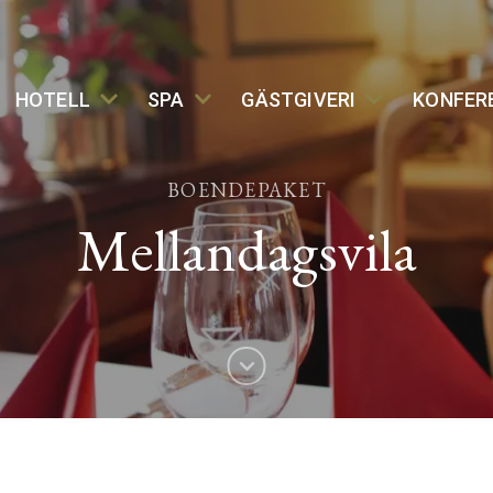
HOTELL
SPA
GÄSTGIVERI
KONFER
BOENDEPAKET
Mellandagsvila