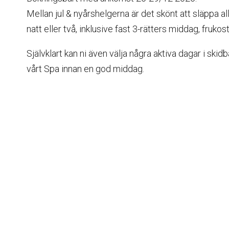
Mellan jul & nyårshelgerna är det skönt att släppa a
natt eller två, inklusive fast 3-rätters middag, frukost
Självklart kan ni även välja några aktiva dagar i ski
vårt Spa innan en god middag.