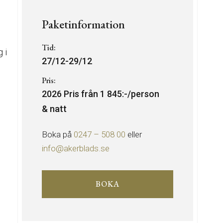
Paketinformation
Tid:
 i
27/12-29/12
Pris:
2026 Pris från 1 845:-/person
& natt
Boka på
0247 – 508 00
eller
info@akerblads.se
BOKA