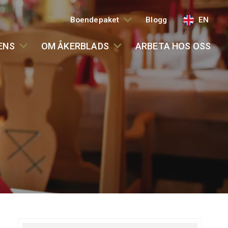
Boendepaket
Blogg
EN
ENS
OM ÅKERBLADS
ARBETA HOS OSS