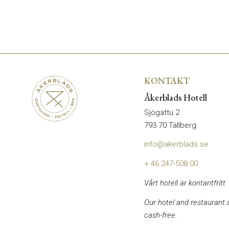
KONTAKT
Åkerblads Hotell
Sjögattu 2
793 70 Tällberg
info@akerblads.se
+ 46 247-508 00
Vårt hotell är kontantfritt
Our hotel and restaurant 
cash-free.