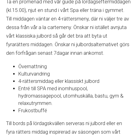
Ta en promenad med vår guide på lördagseftermiddagen
(kl.15.00), njut en stund i vårt Spa eller träna i gymmet.
Till middagen väntar en 4-rättersmeny, där ni väljer tre av
dessa från vår a la cartemeny. Önskar ni istället avnjuta
vårt klassiska julbord så går det bra att byta ut
fyrarätters middagen. Önskar ni julbordsalternativet görs
den förfrågan senast 7dagar innan ankomst.
Övernattning
Kulturvandring
4-rättersmiddag eller klassiskt julbord
Entré till SPA med inomhuspool,
hydromassagepool, utomhuskälla, bastu, gym &
relaxutrymmen.
Frukostbuffé
Till bords på lördagskvällen serveras ni julbord eller en
fyra rätters middag inspirerad av säsongen som vårt