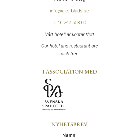
info@akerblads.se
+ 46 247-508 00
Vårt hotell är kontantfritt
Our hotel and restaurant are
cash-free.
I ASSOCIATION MED
NYHETSBREV
Namn
: