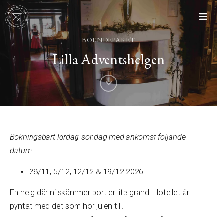
BOENDEPAKET
Lilla Adventshelgen
Bokningsbart lördag-söndag med ankomst följande
datum:
28/11, 5/12, 12/12 & 19/12 2026
En helg där ni skämmer bort er lite grand. Hotellet är
pyntat med det som hör julen till.