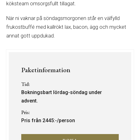
köksteam omsorgsfullt tillagat.
När ni vaknar på söndagsmorgonen står en välfylld
frukostbuffé med kallrökt lax, bacon, ägg och mycket
annat gott uppdukad.
Paketinformation
Tid:
Bokningsbart lördag-söndag under
advent.
Pris:
Pris från 2445:-/person