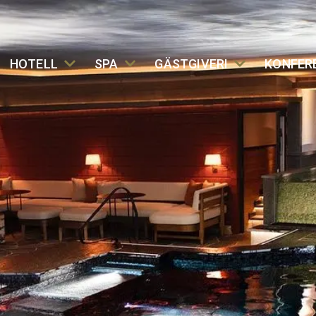
HOTELL
SPA
GÄSTGIVERI
KONFER