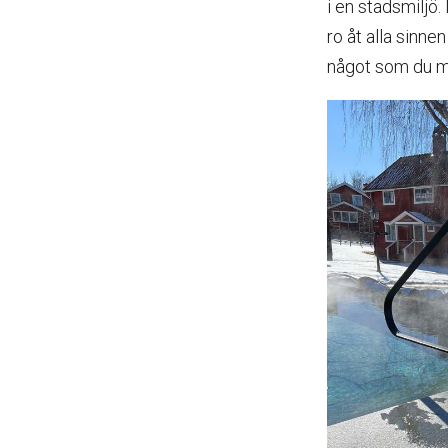
i en stadsmiljö.
ro åt alla sinne
något som du mår