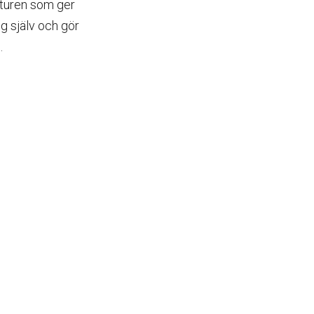
naturen som ger
ig själv och gör
.