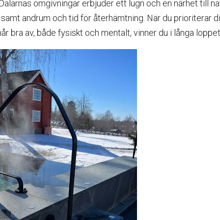
 Dalarnas omgivningar erbjuder ett lugn och en närhet till 
n samt andrum och tid för återhämtning. När du prioriterar d
 bra av, både fysiskt och mentalt, vinner du i långa loppet